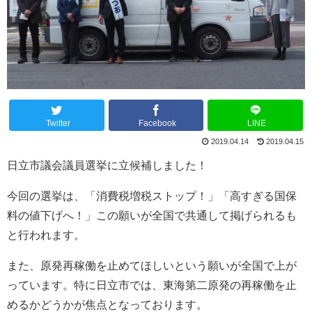
Twitter
Facebook
LINE
2019.04.14
2019.04.15
日立市議会議員選挙に立候補しました！
今回の選挙は、「消費税増税ストップ！」「高すぎる国保
料の値下げへ！」この願いが全国で共通して掲げられるも
と行われます。
また、原発再稼働を止めてほしいという願いが全国で上が
っています。特に日立市では、東海第二原発の再稼働を止
めるかどうかが焦点となっております。