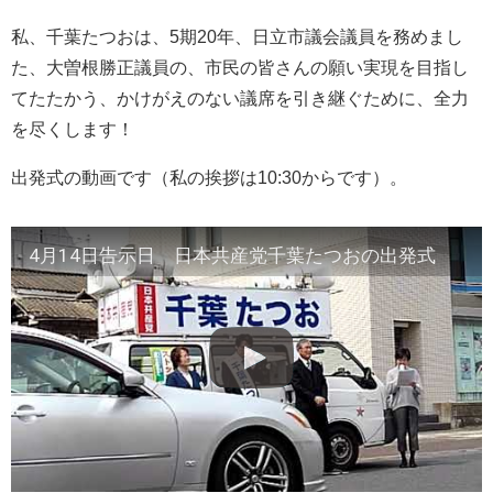
私、千葉たつおは、5期20年、日立市議会議員を務めまし
た、大曽根勝正議員の、市民の皆さんの願い実現を目指し
てたたかう、かけがえのない議席を引き継ぐために、全力
を尽くします！
出発式の動画です（私の挨拶は10:30からです）。
4月14日告示日 日本共産党千葉たつおの出発式