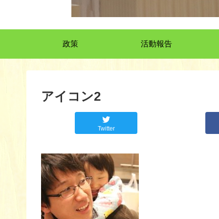
政策
活動報告
アイコン2
Twitter