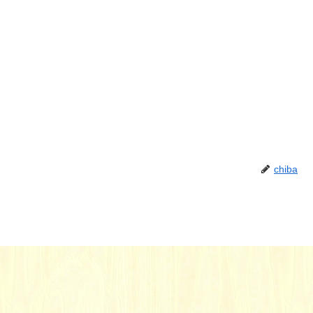
chiba