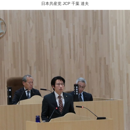
日本共産党 JCP 千葉 達夫