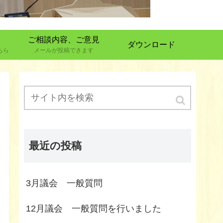
ご相談内容、ご意見
ダウンロード
ちら
メールが投稿できます
最近の投稿
3月議会 一般質問
12月議会 一般質問を行いました